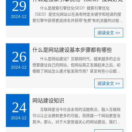
29
什么是搜索引擎优化SEO？搜索引擎优化
（SEO）是优化网站以在具有特定关键字和短语的搜
2024-12
索引擎中获得更高排名并获得“免费”有机流量的过程。
搜索引擎优化是在搜索引擎......
阅读全文 >>
什么是网站建设基本步骤都有哪些
26
什么是网站建设？互联网时代，越来越多的企业
想要建设自己的网站，但网站真正发展起来之后，却
2024-12
傻眼了网站怎么建才能发挥作用？甚至有些小白都不
知道什么是网站建设。那么，......
阅读全文 >>
网站建设知识
24
互联网是当今社会永恒的话题焦点，融入互联网
可以让企业拥有更多的可能，而搭建一个网站更是当
2024-12
其冲。那么，对于大家普遍关心的网站建设，我们大
家都需要了解什么呢？下面，......