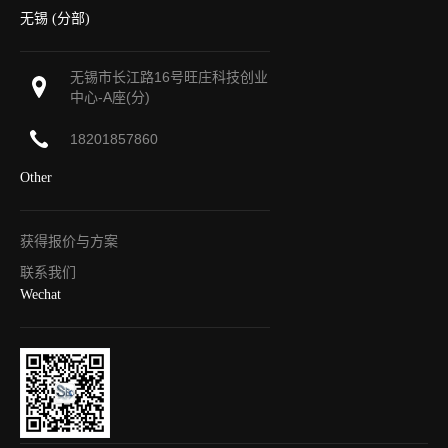
无锡 (分部)
无锡市长江路16号旺庄科技创业
中心-A座(分)
18201857860
Other
获得报价与方案
联系我们
Wechat