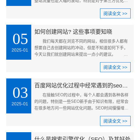
整站流量也是大幅的波动，特别是对于第三方优化机
构，面临着巨大的挑战，......
阅读全文 >>
如何创建网站? 这些事项要知晓
05
我们每天都在浏览不同的网站，相信很多人都有
想要自己去创建网站的冲动，但是不知道如何下手，
2025-01
今天让我们就创建网站来提出一点小的建议。
一、选择网站内容 要确定你......
阅读全文 >>
百度网站优化过程中经常遇到的seo问题与解决方案
03
在接触SEO的过程中，每个人都会遇到各种各样
的问题，特别是一些SEO新手由于知识有限，经常会
2025-01
在很多地方问一些网站优化问题。SEO时间慢慢增长
之后，知识会慢慢积累......
阅读全文 >>
什么是搜索引擎优化（SEO）及其好处